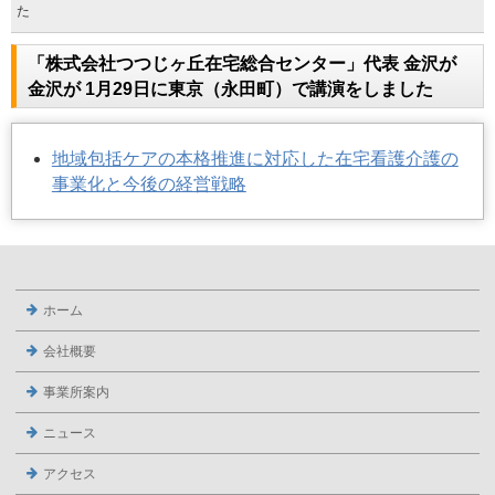
た
「株式会社つつじヶ丘在宅総合センター」代表 金沢が
金沢が 1月29日に東京（永田町）で講演をしました
地域包括ケアの本格推進に対応した在宅看護介護の
事業化と今後の経営戦略
ホーム
会社概要
事業所案内
ニュース
アクセス