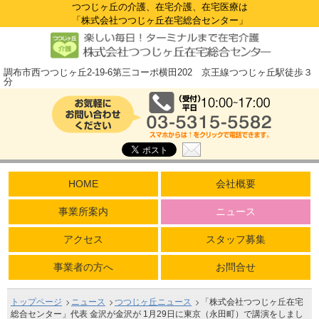
つつじヶ丘の介護、在宅介護、在宅医療は
「株式会社つつじヶ丘在宅総合センター」
調布市西つつじヶ丘2-19-6第三コーポ横田202 京王線つつじヶ丘駅徒歩３
分
HOME
会社概要
事業所案内
ニュース
アクセス
スタッフ募集
事業者の方へ
お問合せ
トップページ
ニュース
つつじヶ丘ニュース
「株式会社つつじヶ丘在宅
総合センター」代表 金沢が金沢が 1月29日に東京（永田町）で講演をしまし