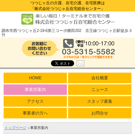
つつじヶ丘の介護、在宅介護、在宅医療は
「株式会社つつじヶ丘在宅総合センター」
調布市西つつじヶ丘2-19-6第三コーポ横田202 京王線つつじヶ丘駅徒歩３
分
HOME
会社概要
事業所案内
ニュース
アクセス
スタッフ募集
事業者の方へ
お問合せ
トップページ
事業所案内