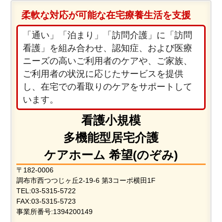
柔軟な対応が可能な在宅療養生活を支援
「通い」「泊まり」「訪問介護」に
「訪問
看護」
を組み合わせ、認知症、および医療
ニーズの高いご利用者のケアや、ご家族、
ご利用者の状況に応じたサービスを提供
し、在宅での看取りのケアをサポートして
います。
看護小規模
多機能型居宅介護
ケアホーム 希望(のぞみ)
〒182-0006
調布市西つつじヶ丘2-19-6 第3コーポ横田1F
TEL:03-5315-5722
FAX:03-5315-5723
事業所番号:1394200149